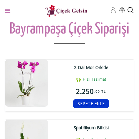
Bayrampaşa Çiçek Siparişi
2 Dal Mor Orkide
Hızlı Teslimat
2.250
,00 TL
SEPETE EKLE
Spatifilyum Bitkisi