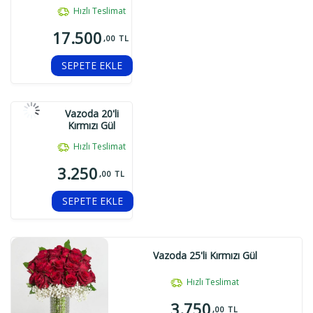
Hızlı Teslimat
17.500
,00 TL
SEPETE EKLE
Vazoda 20'li
Kırmızı Gül
Hızlı Teslimat
3.250
,00 TL
SEPETE EKLE
Vazoda 25'li Kırmızı Gül
Hızlı Teslimat
3.750
,00 TL