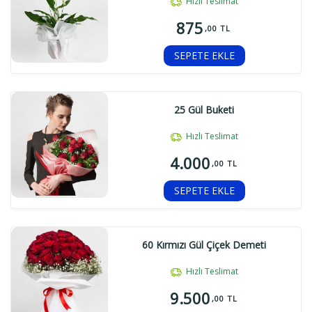
Hızlı Teslimat
875
,00 TL
SEPETE EKLE
25 Gül Buketi
Hızlı Teslimat
4.000
,00 TL
SEPETE EKLE
60 Kırmızı Gül Çiçek Demeti
Hızlı Teslimat
9.500
,00 TL