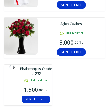
SEPETE EKLE
Aşkın Cazibesi
Hızlı Teslimat
3.000
,00 TL
SEPETE EKLE
Phalaenopsis Orkide
Çiçeği
Hızlı Teslimat
1.500
,00 TL
SEPETE EKLE