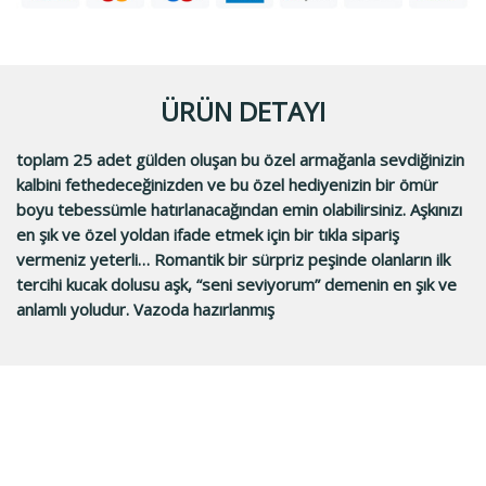
ÜRÜN DETAYI
toplam 25 adet gülden oluşan bu özel armağanla sevdiğinizin
kalbini fethedeceğinizden ve bu özel hediyenizin bir ömür
boyu tebessümle hatırlanacağından emin olabilirsiniz. Aşkınızı
en şık ve özel yoldan ifade etmek için bir tıkla sipariş
vermeniz yeterli… Romantik bir sürpriz peşinde olanların ilk
tercihi kucak dolusu aşk, “seni seviyorum” demenin en şık ve
anlamlı yoludur. Vazoda hazırlanmış