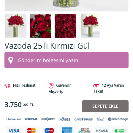
Vazoda 25'li Kırmızı Gül
Hızlı Teslimat
Güvenilir
12 Aya Varan
Taksit
Alışveriş
3.750
,00 TL
SEPETE EKLE