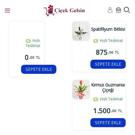
Spatifilyum Bitkisi
Hızlı
Hızlı Teslimat
Teslimat
875
,00 TL
0
,00 TL
SEPETE EKLE
SEPETE EKLE
Kırmızı Guzmania
Çiçeği
Hızlı Teslimat
1.500
,00 TL
SEPETE EKLE