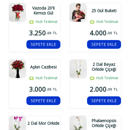
Vazoda 20'li
25 Gül Buketi
Kırmızı Gül
Hızlı Teslimat
Hızlı Teslimat
3.250
4.000
,00 TL
,00 TL
SEPETE EKLE
SEPETE EKLE
2 Dal Beyaz
Aşkın Cazibesi
Orkide Çiçeği
Hızlı Teslimat
Hızlı Teslimat
3.000
2.000
,00 TL
,00 TL
SEPETE EKLE
SEPETE EKLE
Phalaenopsis
2 Dal Mor Orkide
Orkide Çiçeği